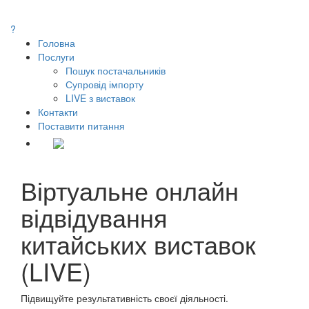
Українська
?
Головна
Послуги
Пошук постачальників
Супровід імпорту
LIVE з виставок
Контакти
Поставити питання
Українська
Віртуальне онлайн
відвідування
китайських виставок
(LIVE)
Підвищуйте результативність своєї діяльності.